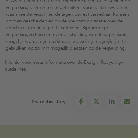
Als het echt nodig is om meerdere lagen of verschillende
verpakkingselementen te gebruiken, voorzie dan systemen
waarmee de verschillende lagen correct van elkaar kunnen
worden gescheiden en duidelijke communicatie over de
noodzaak om de lagen te scheiden. Bij sommige
verpakkingen kan een goede scheiding van de lagen vaak
mogelijk worden gemaakt door zo weinig mogelijk lijm te
gebruiken op zo min mogelijk plaatsen op de verpakking.
Klik
hier
voor meer informatie over de Design4Recycling-
guidelines.
Share this story: