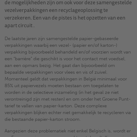
de mogelijkheden zijn om ook voor deze samengestelde
vezelverpakkingen een recyclageoplossing te
verzekeren. Een van de pistes is het opzetten van een
apart circuit .
De laatste jaren zijn samengestelde papier-gebaseerde
verpakkingen waarbij een vezel- (papier en/of karton-)
verpakking bijvoorbeeld behandeld en/of voorzien wordt van
een “barrière” die geschikt is voor het contact met voedsel,
aan een opmars bezig. Het gaat dan bijvoorbeeld om
bepaalde verpakkingen voor vlees en vis of zuivel.
Momenteel geldt dat verpakkingen in België minimaal voor
85% uit papiervezels moeten bestaan om toegelaten te
worden in de selectieve inzameling (in het geval ze niet
verontreinigd zijn met resten) en om onder het Groene Punt-
tarief te vallen van papier-karton. Deze complexe
verpakkingen blijken echter niet gemakkelijk te recycleren via
die bestaande papier-karton stroom.
Aangezien deze problematiek niet enkel Belgisch is, wordt er