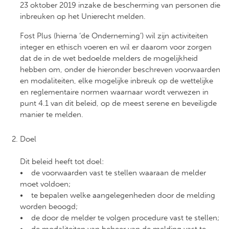
23 oktober 2019 inzake de bescherming van personen die
inbreuken op het Unierecht melden.
Fost Plus (hierna ‘de Onderneming’) wil zijn activiteiten
integer en ethisch voeren en wil er daarom voor zorgen
dat de in de wet bedoelde melders de mogelijkheid
hebben om, onder de hieronder beschreven voorwaarden
en modaliteiten, elke mogelijke inbreuk op de wettelijke
en reglementaire normen waarnaar wordt verwezen in
punt 4.1 van dit beleid, op de meest serene en beveiligde
manier te melden.
Doel
Dit beleid heeft tot doel:
• de voorwaarden vast te stellen waaraan de melder
moet voldoen;
• te bepalen welke aangelegenheden door de melding
worden beoogd;
• de door de melder te volgen procedure vast te stellen;
• de modaliteiten van beheer van de melding vast te