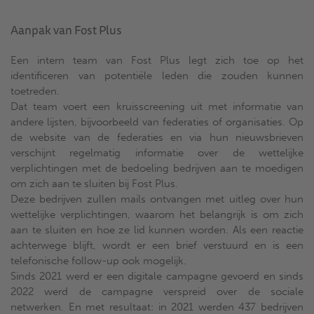
Aanpak van Fost Plus
Een intern team van Fost Plus legt zich toe op het
identificeren van potentiële leden die zouden kunnen
toetreden.
Dat team voert een kruisscreening uit met informatie van
andere lijsten, bijvoorbeeld van federaties of organisaties. Op
de website van de federaties en via hun nieuwsbrieven
verschijnt regelmatig informatie over de wettelijke
verplichtingen met de bedoeling bedrijven aan te moedigen
om zich aan te sluiten bij Fost Plus.
Deze bedrijven zullen mails ontvangen met uitleg over hun
wettelijke verplichtingen, waarom het belangrijk is om zich
aan te sluiten en hoe ze lid kunnen worden. Als een reactie
achterwege blijft, wordt er een brief verstuurd en is een
telefonische follow-up ook mogelijk.
Sinds 2021 werd er een digitale campagne gevoerd en sinds
2022 werd de campagne verspreid over de sociale
netwerken. En met resultaat: in 2021 werden 437 bedrijven