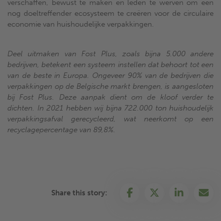
verschaffen, bewust te maken en leden te werven om een
nog doeltreffender ecosysteem te creëren voor de circulaire
economie van huishoudelijke verpakkingen.
Deel uitmaken van Fost Plus, zoals bijna 5.000 andere
bedrijven, betekent een systeem instellen dat behoort tot een
van de beste in Europa. Ongeveer 90% van de bedrijven die
verpakkingen op de Belgische markt brengen, is aangesloten
bij Fost Plus. Deze aanpak dient om de kloof verder te
dichten. In 2021 hebben wij bijna 722.000 ton huishoudelijk
verpakkingsafval gerecycleerd, wat neerkomt op een
recyclagepercentage van 89,8%.
Share this story: