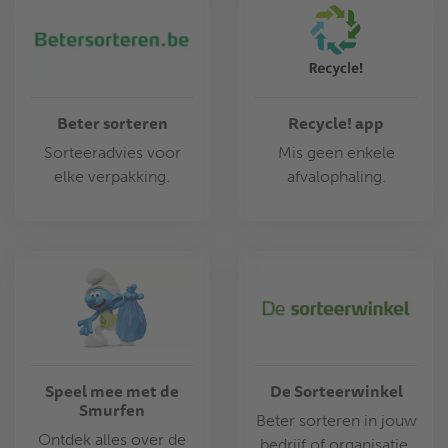
Beter sorteren
Recycle! app
Sorteeradvies voor
Mis geen enkele
elke verpakking.
afvalophaling.
Speel mee met de
De Sorteerwinkel
Smurfen
Beter sorteren in jouw
Ontdek alles over de
bedrijf of organisatie.