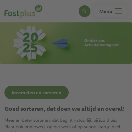
Overslaan
en
Menu
Search
naar
de
inhoud
gaan
Inzamelen en sorteren
Goed sorteren, dat doen we altijd en overal!
Meer en beter sorteren, dat begint natuurlijk bij jou thuis.
Maar ook onderweg, op het werk of op school kan je heel