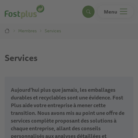
Aller
au
Menu
Search
contenu
principal
Breadcrumb
Membres
Services
Services
Aujourd’hui plus que jamais, les emballages
durables et recyclables sont une évidence. Fost
Plus aide votre entreprise à mener cette
transition. Nous avons mis au point une offre de
services complète proposant des solutions à
chaque entreprise, allant des conseils
personnalisés aux analyses détaillées et