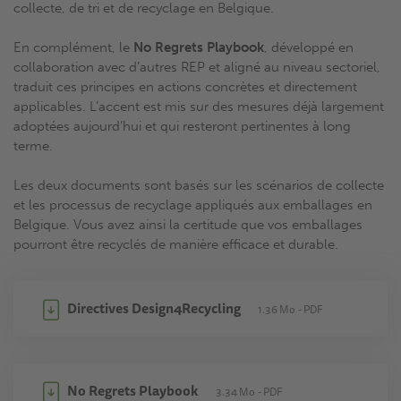
collecte, de tri et de recyclage en Belgique.
En complément, le
No Regrets Playbook
, développé en
collaboration avec d’autres REP et aligné au niveau sectoriel,
traduit ces principes en actions concrètes et directement
applicables. L’accent est mis sur des mesures déjà largement
adoptées aujourd’hui et qui resteront pertinentes à long
terme.
Les deux documents sont basés sur les scénarios de collecte
et les processus de recyclage appliqués aux emballages en
Belgique. Vous avez ainsi la certitude que vos emballages
pourront être recyclés de manière efficace et durable.
Directives Design4Recycling
1.36 Mo
PDF
No Regrets Playbook
3.34 Mo
PDF