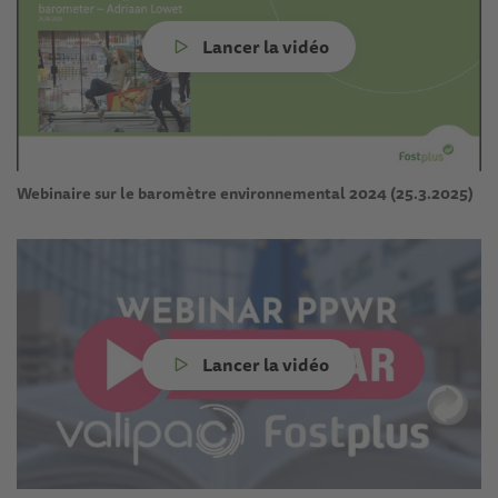
Lancer la vidéo
Webinaire sur le baromètre environnemental 2024 (25.3.2025)
Lancer la vidéo