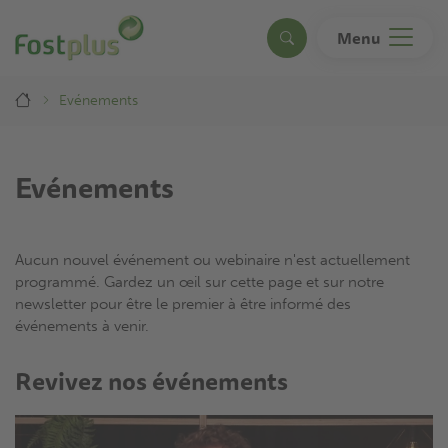
Aller
au
Menu
Search
contenu
principal
Breadcrumb
Evénements
Evénements
Aucun nouvel événement ou webinaire n'est actuellement
programmé. Gardez un œil sur cette page et sur notre
newsletter pour être le premier à être informé des
événements à venir.
Revivez nos événements