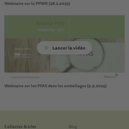
Webinaire sur le PPWR (28.2.2025)
Lancer la vidéo
Webinaire sur les PFAS dans les emballages (9.9.2025)
Doormat
Collecter & trier
Blog