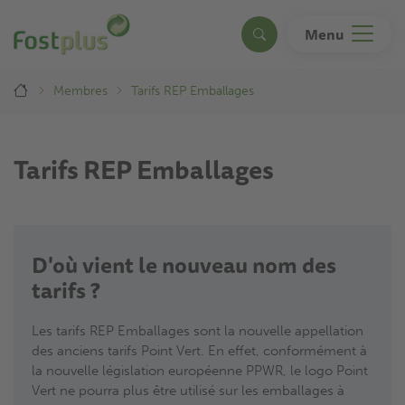
Aller
au
Menu
Search
contenu
principal
Breadcrumb
Membres
Tarifs REP Emballages
Tarifs REP Emballages
D'où vient le nouveau nom des
tarifs ?
Les tarifs REP Emballages sont la nouvelle appellation
des anciens tarifs Point Vert. En effet, conformément à
la nouvelle législation européenne PPWR, le logo Point
Vert ne pourra plus être utilisé sur les emballages à