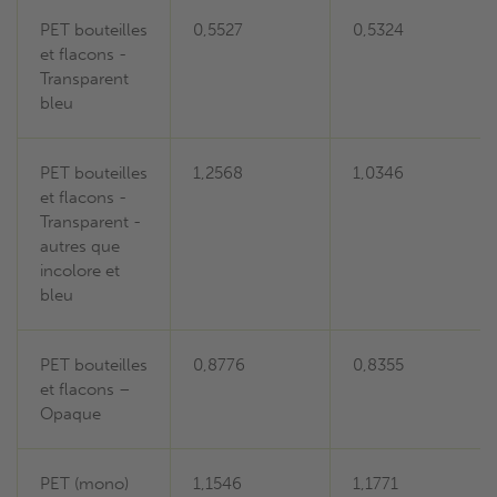
PET bouteilles
0,5527
0,5324
et flacons -
Transparent
bleu
PET bouteilles
1,2568
1,0346
et flacons -
Transparent -
autres que
incolore et
bleu
PET bouteilles
0,8776
0,8355
et flacons –
Opaque
PET (mono)
1,1546
1,1771