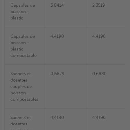
Capsules de
3,8414
2,3519
boisson -
plastic
Capsules de
4,4190
4,4190
boisson -
plastic
compostable
Sachets et
0,6879
0,6880
dosettes
souples de
boisson -
compostables
Sachets et
4,4190
4,4190
dosettes