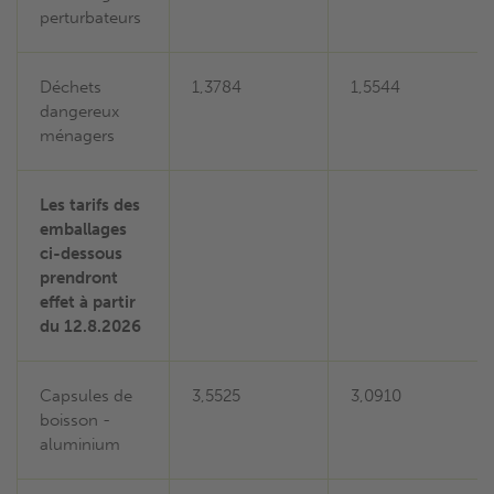
perturbateurs
Déchets
1,3784
1,5544
dangereux
ménagers
Les tarifs des
emballages
ci-dessous
prendront
effet à partir
du 12.8.2026
Capsules de
3,5525
3,0910
boisson -
aluminium