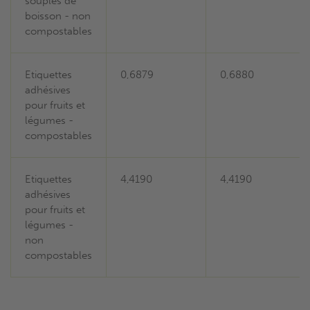
souples de
boisson - non
compostables
Etiquettes
0,6879
0,6880
adhésives
pour fruits et
légumes -
compostables
Etiquettes
4,4190
4,4190
adhésives
pour fruits et
légumes -
non
compostables