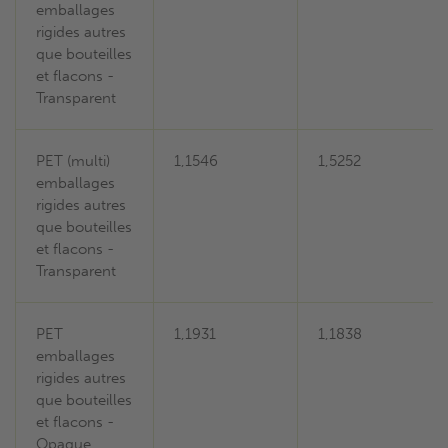
emballages
rigides autres
que bouteilles
et flacons -
Transparent
PET (multi)
1,1546
1,5252
emballages
rigides autres
que bouteilles
et flacons -
Transparent
PET
1,1931
1,1838
emballages
rigides autres
que bouteilles
et flacons -
Opaque