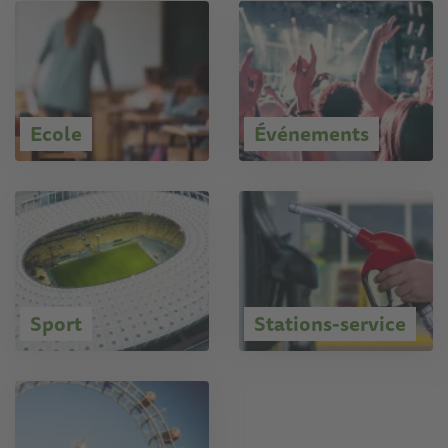
Ecole
Événements
Sport
Stations-service