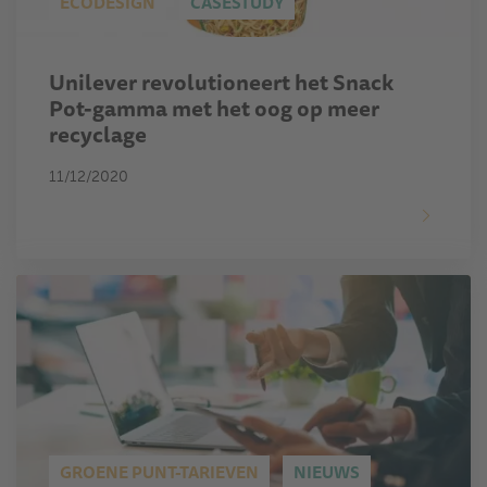
ECODESIGN
CASESTUDY
Unilever revolutioneert het Snack
Pot-gamma met het oog op meer
recyclage
11/12/2020
GROENE PUNT-TARIEVEN
NIEUWS