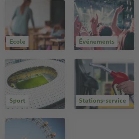
Ecole
Événements
Sport
Stations-service