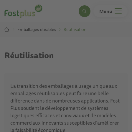
Aller
au
Menu
Search
contenu
principal
Breadcrumb
Emballages durables
Réutilisation
Réutilisation
La transition des emballages à usage unique aux
emballages réutilisables peut faire une belle
différence dans de nombreuses applications. Fost
Plus soutient le développement de systèmes
logistiques efficaces et conviviaux et de modèles
commerciaux innovants susceptibles d’améliorer
la faisabilité économique.