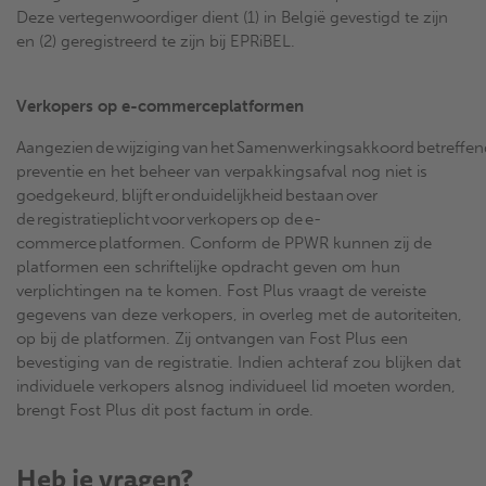
Deze vertegenwoordiger dient (1) in België gevestigd te zijn
en (2) geregistreerd te zijn bij EPRiBEL.
Verkopers op e-commerceplatformen
Aangezien de wijziging van het Samenwerkingsakkoord betreffen
preventie en het beheer van verpakkingsafval nog niet is
goedgekeurd, blijft er onduidelijkheid bestaan over
de registratieplicht voor verkopers op de e-
commerce platformen. Conform de PPWR kunnen zij de
platformen een schriftelijke opdracht geven om hun
verplichtingen na te komen. Fost Plus vraagt de vereiste
gegevens van deze verkopers, in overleg met de autoriteiten,
op bij de platformen. Zij ontvangen van Fost Plus een
bevestiging van de registratie. Indien achteraf zou blijken dat
individuele verkopers alsnog individueel lid moeten worden,
brengt Fost Plus dit post factum in orde.
Heb je vragen?