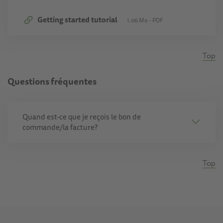
Getting started tutorial
1.06 Mo
PDF
Top
Questions fréquentes
Quand est-ce que je reçois le bon de
commande/la facture?
Top