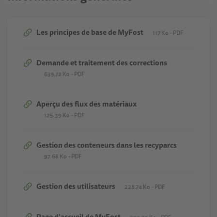
Les principes de base de MyFost
117 Ko
PDF
Demande et traitement des corrections
639.72 Ko
PDF
Aperçu des flux des matériaux
125.39 Ko
PDF
Gestion des conteneurs dans les recyparcs
97.68 Ko
PDF
Gestion des utilisateurs
228.74 Ko
PDF
Page d'accueil de MyFost