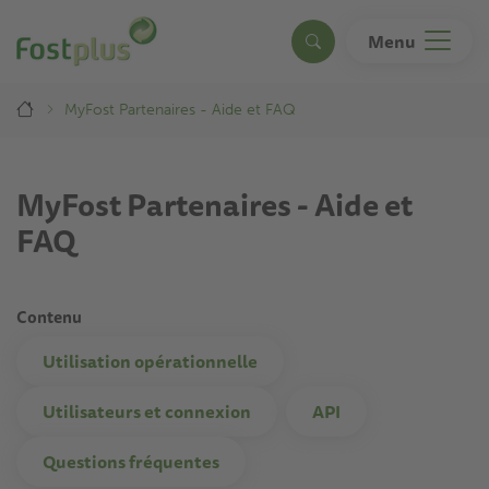
Aller
au
Menu
Search
contenu
principal
Breadcrumb
MyFost Partenaires - Aide et FAQ
MyFost Partenaires - Aide et
FAQ
Contenu
Utilisation opérationnelle
Utilisateurs et connexion
API
Questions fréquentes