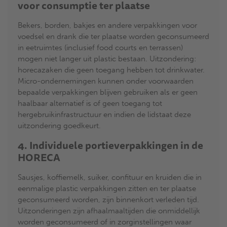
voor consumptie ter plaatse
Bekers, borden, bakjes en andere verpakkingen voor
voedsel en drank die ter plaatse worden geconsumeerd
in eetruimtes (inclusief food courts en terrassen)
mogen niet langer uit plastic bestaan. Uitzondering:
horecazaken die geen toegang hebben tot drinkwater.
Micro-ondernemingen kunnen onder voorwaarden
bepaalde verpakkingen blijven gebruiken als er geen
haalbaar alternatief is of geen toegang tot
hergebruikinfrastructuur en indien de lidstaat deze
uitzondering goedkeurt.
4. Individuele portieverpakkingen in de
HORECA
Sausjes, koffiemelk, suiker, confituur en kruiden die in
eenmalige plastic verpakkingen zitten en ter plaatse
geconsumeerd worden, zijn binnenkort verleden tijd.
Uitzonderingen zijn afhaalmaaltijden die onmiddellijk
worden geconsumeerd of in zorginstellingen waar