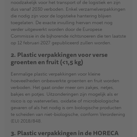
noodzakelijk voor het transport of de logistiek en zijn
dus vanaf 2030 verboden. Enkel verzamelverpakkingen
die nodig zijn voor de logistieke hantering blijven
toegelaten. De exacte invulling hiervan moet nog
verder uitgewerkt worden door de Europese
Commissie in de bijhorende richtsnoeren die ten laatste
op 12 februari 2027 gepubliceerd zullen worden.
2. Plastic verpakkingen voor verse
groenten en fruit (<1,5 kg)
Eenmalige plastic verpakkingen voor kleine
hoeveelheden onbewerkte groenten en fruit worden
verboden. Het gaat onder meer om zakjes, netjes,
bakjes en potjes. Uitzonderingen zijn mogelijk als er
risico is op waterverlies, oxidatie of microbiologische
gevaren of als het nodig is om biologische producten
te scheiden van niet-biologische, conform Verordening
(EU) 2018/848.
3. Plastic verpakkingen in de HORECA