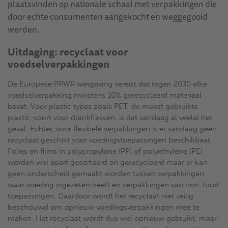
plaatsvinden op nationale schaal met verpakkingen die
door echte consumenten aangekocht en weggegooid
werden.
Uitdaging: recyclaat voor
voedselverpakkingen
De Europese PPWR wetgeving vereist dat tegen 2030 elke
voedselverpakking minstens 10% gerecycleerd materiaal
bevat. Voor plastic types zoals PET, de meest gebruikte
plastic-soort voor drankflessen, is dat vandaag al veelal het
geval. Echter, voor flexibele verpakkingen is er vandaag geen
recyclaat geschikt voor voedingstoepassingen beschikbaar.
Folies en films in polypropylene (PP) of polyethylene (PE)
worden wel apart gesorteerd en gerecycleerd maar er kan
geen onderscheid gemaakt worden tussen verpakkingen
waar voeding ingezeten heeft en verpakkingen van non-food
toepassingen. Daardoor wordt het recyclaat niet veilig
beschouwd om opnieuw voedingsverpakkingen mee te
maken. Het recyclaat wordt dus wel opnieuw gebruikt, maar