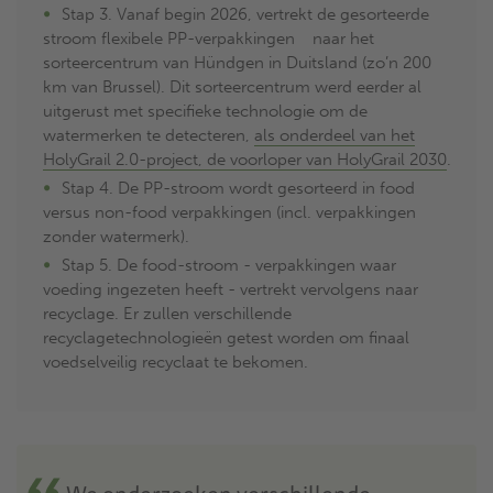
Stap 3. Vanaf begin 2026, vertrekt de gesorteerde
stroom flexibele PP-verpakkingen naar het
sorteercentrum van Hündgen in Duitsland (zo’n 200
km van Brussel). Dit sorteercentrum werd eerder al
uitgerust met specifieke technologie om de
watermerken te detecteren,
als onderdeel van het
HolyGrail 2.0-project, de voorloper van HolyGrail 2030
.
Stap 4. De PP-stroom wordt gesorteerd in food
versus non-food verpakkingen (incl. verpakkingen
zonder watermerk).
Stap 5. De food-stroom - verpakkingen waar
voeding ingezeten heeft - vertrekt vervolgens naar
recyclage. Er zullen verschillende
recyclagetechnologieën getest worden om finaal
voedselveilig recyclaat te bekomen.