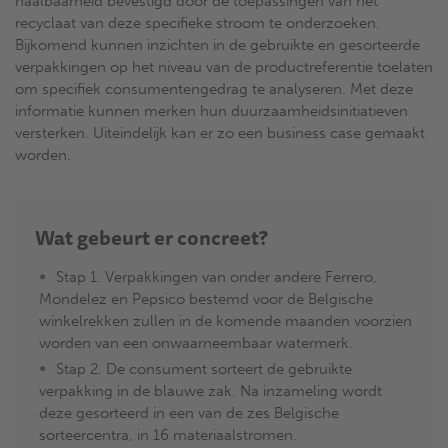
haalbaarheid bevestigd door de toepassingen van het
recyclaat van deze specifieke stroom te onderzoeken.
Bijkomend kunnen inzichten in de gebruikte en gesorteerde
verpakkingen op het niveau van de productreferentie toelaten
om specifiek consumentengedrag te analyseren. Met deze
informatie kunnen merken hun duurzaamheidsinitiatieven
versterken. Uiteindelijk kan er zo een business case gemaakt
worden.
Wat gebeurt er concreet?
Stap 1. Verpakkingen van onder andere Ferrero,
Mondelez en Pepsico bestemd voor de Belgische
winkelrekken zullen in de komende maanden voorzien
worden van een onwaarneembaar watermerk.
Stap 2. De consument sorteert de gebruikte
verpakking in de blauwe zak. Na inzameling wordt
deze gesorteerd in een van de zes Belgische
sorteercentra, in 16 materiaalstromen.