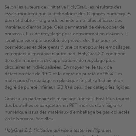
Selon les auteurs de l’initiative HolyGrail, les résultats des
essais montrent que la technologie des filigranes numériques
permet d’obtenir à grande échelle un tri plus efficace des
matériaux d’emballage. Cela permettrait de développer de
nouveaux flux de recyclage post-consommation distincts. Il
serait par exemple possible de prévoir des flux pour les
cosmétiques et détergents d’une part et pour les emballages
en contact alimentaire d’autre part. HolyGrail 2.0 contribue
de cette manière à des applications de recyclage plus
circulaires et individualisées. En moyenne, le taux de
détection était de 99 % et le degré de pureté de 95 %. Les
matériaux d’emballage en plastique flexible affichaient un
degré de pureté inférieur (90 %) à celui des catégories rigides.
Grâce à un partenaire de recyclage français, Fost Plus fournit
des bouteilles et barquettes en PET munies d’un filigrane
numérique issus des matériaux d’emballage belges collectés
via le Nouveau Sac Bleu.
HolyGrail 2.0, l’initiative qui vise à tester les filigranes