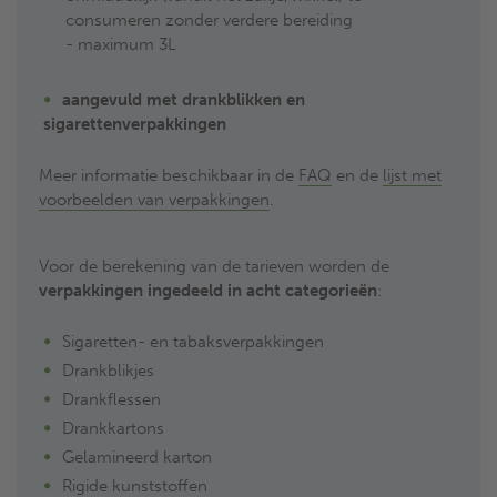
consumeren zonder verdere bereiding
- maximum 3L
aangevuld met drankblikken en
sigarettenverpakkingen
Meer informatie beschikbaar in de
FAQ
en de
lijst met
voorbeelden van verpakkingen
.
Voor de berekening van de tarieven worden de
verpakkingen ingedeeld in acht categorieën
:
Sigaretten- en tabaksverpakkingen
Drankblikjes
Drankflessen
Drankkartons
Gelamineerd karton
Rigide kunststoffen