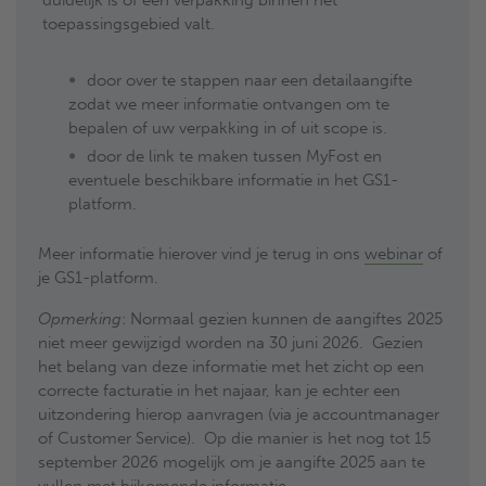
toepassingsgebied valt.
door over te stappen naar een detailaangifte
zodat we meer informatie ontvangen om te
bepalen of uw verpakking in of uit scope is.
door de link te maken tussen MyFost en
eventuele beschikbare informatie in het GS1-
platform.
Meer informatie hierover vind je terug in ons
webinar
of
je GS1-platform.
Opmerking
: Normaal gezien kunnen de aangiftes 2025
niet meer gewijzigd worden na 30 juni 2026. Gezien
het belang van deze informatie met het zicht op een
correcte facturatie in het najaar, kan je echter een
uitzondering hierop aanvragen (via je accountmanager
of Customer Service). Op die manier is het nog tot 15
september 2026 mogelijk om je aangifte 2025 aan te
vullen met bijkomende informatie.