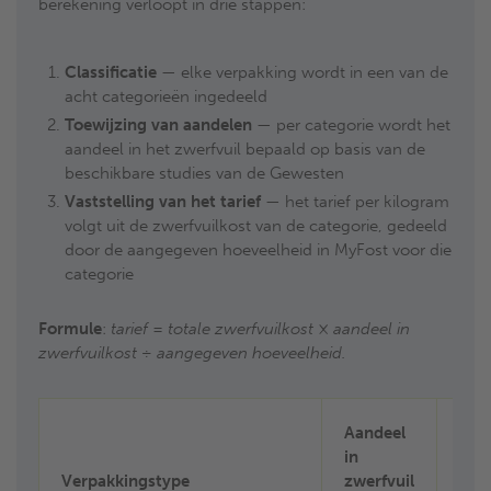
berekening verloopt in drie stappen:
Classificatie
— elke verpakking wordt in een van de
acht categorieën ingedeeld
Toewijzing van aandelen
— per categorie wordt het
aandeel in het zwerfvuil bepaald op basis van de
beschikbare studies van de Gewesten
Vaststelling van het tarief
— het tarief per kilogram
volgt uit de zwerfvuilkost van de categorie, gedeeld
door de aangegeven hoeveelheid in MyFost voor die
categorie
Formule
:
tarief = totale zwerfvuilkost × aandeel in
zwerfvuilkost ÷ aangegeven hoeveelheid.
Aandeel
in
Tari
Verpakkingstype
zwerfvuil
202