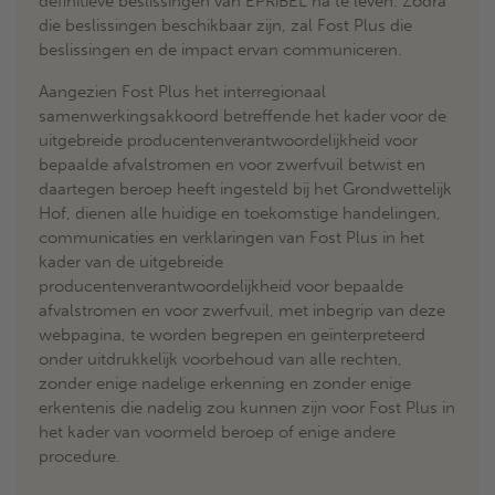
definitieve beslissingen van EPRiBEL na te leven. Zodra
die beslissingen beschikbaar zijn, zal Fost Plus die
beslissingen en de impact ervan communiceren.
Aangezien Fost Plus het interregionaal
samenwerkingsakkoord betreffende het kader voor de
uitgebreide producentenverantwoordelijkheid voor
bepaalde afvalstromen en voor zwerfvuil betwist en
daartegen beroep heeft ingesteld bij het Grondwettelijk
Hof, dienen alle huidige en toekomstige handelingen,
communicaties en verklaringen van Fost Plus in het
kader van de uitgebreide
producentenverantwoordelijkheid voor bepaalde
afvalstromen en voor zwerfvuil, met inbegrip van deze
webpagina, te worden begrepen en geïnterpreteerd
onder uitdrukkelijk voorbehoud van alle rechten,
zonder enige nadelige erkenning en zonder enige
erkentenis die nadelig zou kunnen zijn voor Fost Plus in
het kader van voormeld beroep of enige andere
procedure.