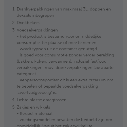
Drankverpakkingen van maximaal 3L, doppen en
deksels inbegrepen
Drinkbekers
Voedselverpakkingen
- het product is bestemd voor onmiddellijke
consumptie, ter plaatse of mee te nemen
- wordt typisch uit de container genuttigd
- is goed voor consumptie zonder verder bereiding
(bakken, koken, verwarmen), inclusief fastfood
verpakkingen; muv. drankverpakkingen (zie aparte
categorie)
- eenpersoonsporties: dit is een extra criterium om
te bepalen of bepaalde voedselverpakking
‘zwerfvuilgevoelig’ is.
Lichte plastic draagtassen
Zakjes en wikkels
- flexibel materiaal
- voedingsmiddelen bevatten die bedoeld zijn om
onmiddellijk (vanuit het zakje/wikkel) te