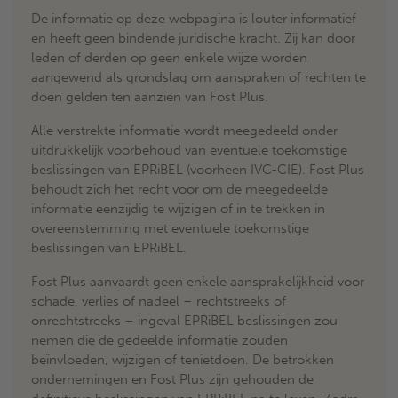
De informatie op deze webpagina is louter informatief
en heeft geen bindende juridische kracht. Zij kan door
leden of derden op geen enkele wijze worden
aangewend als grondslag om aanspraken of rechten te
doen gelden ten aanzien van Fost Plus.
Alle verstrekte informatie wordt meegedeeld onder
uitdrukkelijk voorbehoud van eventuele toekomstige
beslissingen van EPRiBEL (voorheen IVC-CIE). Fost Plus
behoudt zich het recht voor om de meegedeelde
informatie eenzijdig te wijzigen of in te trekken in
overeenstemming met eventuele toekomstige
beslissingen van EPRiBEL.
Fost Plus aanvaardt geen enkele aansprakelijkheid voor
schade, verlies of nadeel – rechtstreeks of
onrechtstreeks – ingeval EPRiBEL beslissingen zou
nemen die de gedeelde informatie zouden
beïnvloeden, wijzigen of tenietdoen. De betrokken
ondernemingen en Fost Plus zijn gehouden de