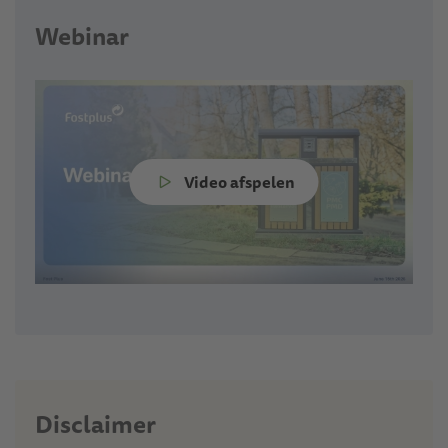
Webinar
Video afspelen
Disclaimer