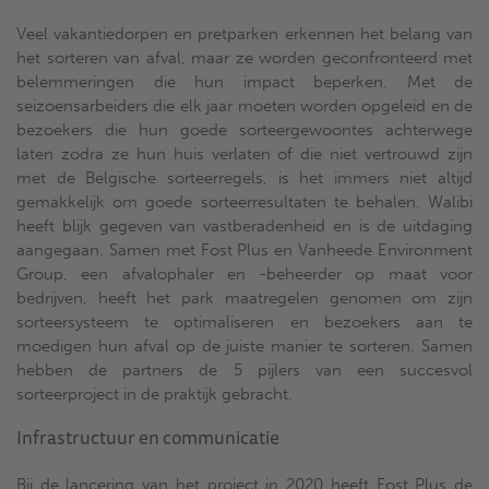
Veel vakantiedorpen en pretparken erkennen het belang van
het sorteren van afval, maar ze worden geconfronteerd met
belemmeringen die hun impact beperken. Met de
seizoensarbeiders die elk jaar moeten worden opgeleid en de
bezoekers die hun goede sorteergewoontes achterwege
laten zodra ze hun huis verlaten of die niet vertrouwd zijn
met de Belgische sorteerregels, is het immers niet altijd
gemakkelijk om goede sorteerresultaten te behalen. Walibi
heeft blijk gegeven van vastberadenheid en is de uitdaging
aangegaan. Samen met Fost Plus en Vanheede Environment
Group, een afvalophaler en -beheerder op maat voor
bedrijven, heeft het park maatregelen genomen om zijn
sorteersysteem te optimaliseren en bezoekers aan te
moedigen hun afval op de juiste manier te sorteren. Samen
hebben de partners de 5 pijlers van een succesvol
sorteerproject in de praktijk gebracht.
Infrastructuur en communicatie
Bij de lancering van het project in 2020 heeft Fost Plus de