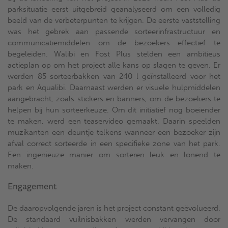
parksituatie eerst uitgebreid geanalyseerd om een volledig
beeld van de verbeterpunten te krijgen. De eerste vaststelling
was het gebrek aan passende sorteerinfrastructuur en
communicatiemiddelen om de bezoekers effectief te
begeleiden. Walibi en Fost Plus stelden een ambitieus
actieplan op om het project alle kans op slagen te geven. Er
werden 85 sorteerbakken van 240 l geïnstalleerd voor het
park en Aqualibi. Daarnaast werden er visuele hulpmiddelen
aangebracht, zoals stickers en banners, om de bezoekers te
helpen bij hun sorteerkeuze. Om dit initiatief nog boeiender
te maken, werd een teaservideo gemaakt. Daarin speelden
muzikanten een deuntje telkens wanneer een bezoeker zijn
afval correct sorteerde in een specifieke zone van het park.
Een ingenieuze manier om sorteren leuk en lonend te
maken.
Engagement
De daaropvolgende jaren is het project constant geëvolueerd.
De standaard vuilnisbakken werden vervangen door