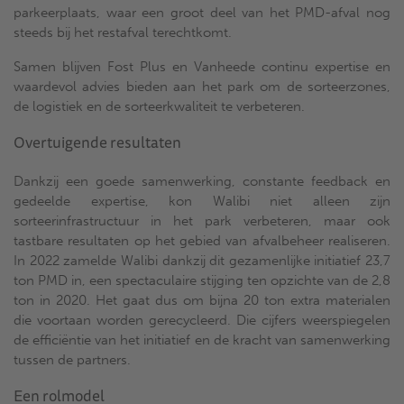
parkeerplaats, waar een groot deel van het PMD-afval nog
steeds bij het restafval terechtkomt.
Samen blijven Fost Plus en Vanheede continu expertise en
waardevol advies bieden aan het park om de sorteerzones,
de logistiek en de sorteerkwaliteit te verbeteren.
Overtuigende resultaten
Dankzij een goede samenwerking, constante feedback en
gedeelde expertise, kon Walibi niet alleen zijn
sorteerinfrastructuur in het park verbeteren, maar ook
tastbare resultaten op het gebied van afvalbeheer realiseren.
In 2022 zamelde Walibi dankzij dit gezamenlijke initiatief 23,7
ton PMD in, een spectaculaire stijging ten opzichte van de 2,8
ton in 2020. Het gaat dus om bijna 20 ton extra materialen
die voortaan worden gerecycleerd. Die cijfers weerspiegelen
de efficiëntie van het initiatief en de kracht van samenwerking
tussen de partners.
Een rolmodel