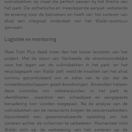
vuilnisbakken op maat die perfect passen bij het thema van
het park. Die esthetische en meeslepende aanpak verbeterde
de ervaring voor de bezoekers en heeft van het sorteren van
afval een integraal onderdeel van het Walibi-avontuur
gemaakt.
Logistiek en monitoring
Maar Fost Plus deed meer dan het louter lanceren van het
project. Met de steun van Vanheede, de verantwoordelijke
voor het legen van de vuilnisbakken in het park, en het
recyclagepark van Walibi zelf, werd de kwaliteit van het afval
continu gecontroleerd om er zeker van te zijn dat de
sorteerboodschappen goed doordrongen. Bovendien hielpen
deze controles om verbeterpunten in het park te
identificeren, waardoor een schaalbare en aangepaste
benadering kon worden toegepast. Na de analyse van de
vuilnisbakken van de restaurants kregen de seizoensarbeiders
bijvoorbeeld een gepersonaliseerde opleiding om het
sorteren achter de schermen te verbeteren. Momenteel richt
Walibi zich op de verbetering van het sorteren op de