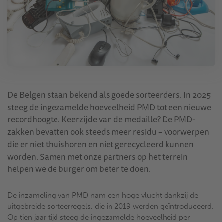
De Belgen staan bekend als goede sorteerders. In 2025
steeg de ingezamelde hoeveelheid PMD tot een nieuwe
recordhoogte. Keerzijde van de medaille? De PMD-
zakken bevatten ook steeds meer residu – voorwerpen
die er niet thuishoren en niet gerecycleerd kunnen
worden. Samen met onze partners op het terrein
helpen we de burger om beter te doen.
De inzameling van PMD nam een hoge vlucht dankzij de
uitgebreide sorteerregels, die in 2019 werden geïntroduceerd.
Op tien jaar tijd steeg de ingezamelde hoeveelheid per