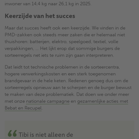
inwoner van 14,4 kg naar 26,1 kg in 2025.
Keerzijde van het succes
Maar dat succes heeft ook een keerzijde. We vinden in de
PMD-zakken ook steeds meer zaken die er helemaal niet
thuishoren: batterijen, elektro, speelgoed, textiel, volle
verpakkingen, … Het lijkt erop dat sommige burgers de
sorteerregels net iets te ruim zijn gaan interpreteren.
Dat leidt tot technische problemen in de sorteercentra,
hogere verwerkingskosten en een sterk toegenomen
brandgevaar in de hele keten. Redenen genoeg dus om de
sorteerregels opnieuw aan te scherpen en de burger bewust
te maken van deze problematiek. Dat doen we onder meer
met onze
nationale campagne
en
gezamenlijke acties met
Bebat en Recupel
.
Tibi is niet alleen de