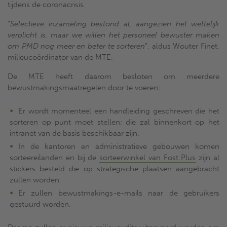
tijdens de coronacrisis.
“
Selectieve inzameling bestond al, aangezien het wettelijk
verplicht is, maar we willen het personeel bewuster maken
om PMD nog meer en beter te sorteren
”, aldus Wouter Finet,
milieucoördinator van de MTE.
De MTE heeft daarom besloten om meerdere
bewustmakingsmaatregelen door te voeren:
Er wordt momenteel een handleiding geschreven die het
sorteren op punt moet stellen; die zal binnenkort op het
intranet van de basis beschikbaar zijn.
In de kantoren en administratieve gebouwen komen
sorteereilanden en bij de
sorteerwinkel van Fost Plus
zijn al
stickers besteld die op strategische plaatsen aangebracht
zullen worden.
Er zullen bewustmakings-e-mails naar de gebruikers
gestuurd worden.