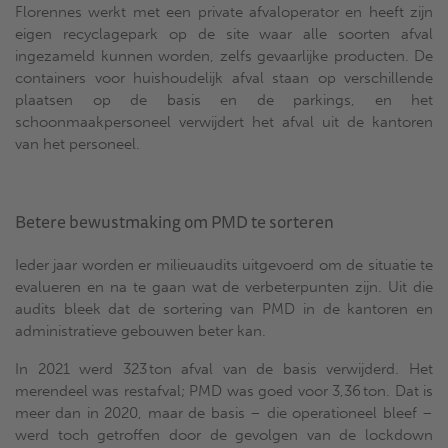
Florennes werkt met een private afvaloperator en heeft zijn
eigen recyclagepark op de site waar alle soorten afval
ingezameld kunnen worden, zelfs gevaarlijke producten. De
containers voor huishoudelijk afval staan op verschillende
plaatsen op de basis en de parkings, en het
schoonmaakpersoneel verwijdert het afval uit de kantoren
van het personeel.
Betere bewustmaking om PMD te sorteren
Ieder jaar worden er milieuaudits uitgevoerd om de situatie te
evalueren en na te gaan wat de verbeterpunten zijn. Uit die
audits bleek dat de sortering van PMD in de kantoren en
administratieve gebouwen beter kan.
In 2021 werd 323 ton afval van de basis verwijderd. Het
merendeel was restafval; PMD was goed voor 3,36 ton. Dat is
meer dan in 2020, maar de basis – die operationeel bleef –
werd toch getroffen door de gevolgen van de lockdown