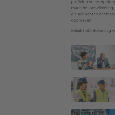
profielen en competenti
machine-ontwikkeling, e
die alle kansen geeft 
doorgeven.”
Bekijk het fotoverslag