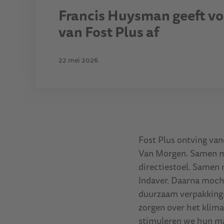
Francis Huysman geeft voo
van Fost Plus af
22 mei 2026
Fost Plus ontving van
Van Morgen. Samen me
directiestoel. Samen
Indaver. Daarna mocht
duurzaam verpakkings
zorgen over het klim
stimuleren we hun ma