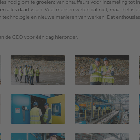
es nodig om te groeien: van chauffeurs voor inzameling tot i
n alles daartussen. Veel mensen weten dat niet, maar het is e
aan technologie en nieuwe manieren van werken. Dat enthousia
 van de CEO voor één dag hieronder.