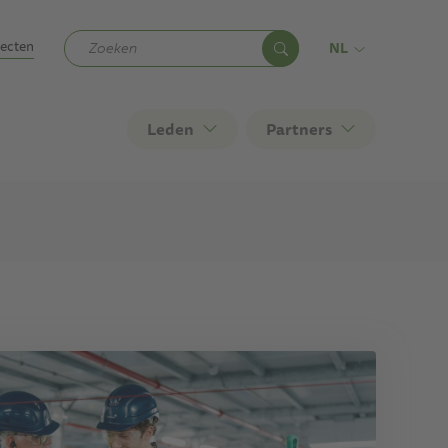
jecten
NL
Leden
Partners