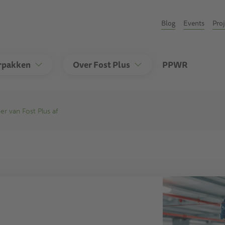
Secondary
Blog
Events
Pro
rpakken
Over Fost Plus
PPWR
r van Fost Plus af