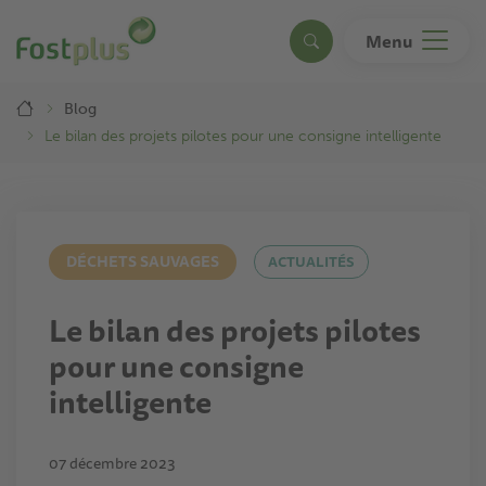
Aller
au
Menu
Search
contenu
principal
Breadcrumb
Blog
Le bilan des projets pilotes pour une consigne intelligente
DÉCHETS SAUVAGES
ACTUALITÉS
Le bilan des projets pilotes
pour une consigne
intelligente
07 décembre 2023