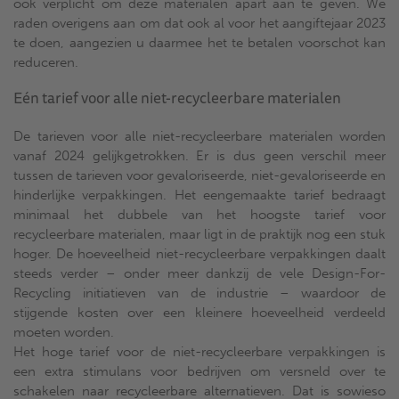
ook verplicht om deze materialen apart aan te geven. We
raden overigens aan om dat ook al voor het aangiftejaar 2023
te doen, aangezien u daarmee het te betalen voorschot kan
reduceren.
Eén tarief voor alle niet-recycleerbare materialen
De tarieven voor alle niet-recycleerbare materialen worden
vanaf 2024 gelijkgetrokken. Er is dus geen verschil meer
tussen de tarieven voor gevaloriseerde, niet-gevaloriseerde en
hinderlijke verpakkingen. Het eengemaakte tarief bedraagt
minimaal het dubbele van het hoogste tarief voor
recycleerbare materialen, maar ligt in de praktijk nog een stuk
hoger. De hoeveelheid niet-recycleerbare verpakkingen daalt
steeds verder – onder meer dankzij de vele Design-For-
Recycling initiatieven van de industrie – waardoor de
stijgende kosten over een kleinere hoeveelheid verdeeld
moeten worden.
Het hoge tarief voor de niet-recycleerbare verpakkingen is
een extra stimulans voor bedrijven om versneld over te
schakelen naar recycleerbare alternatieven. Dat is sowieso