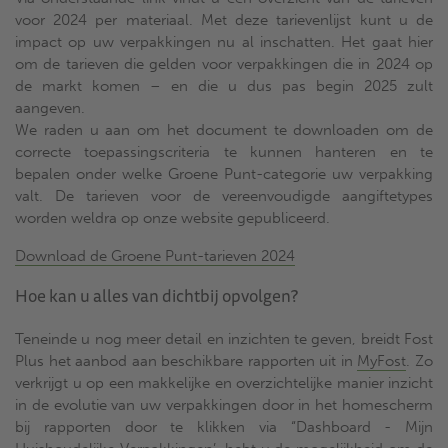
voor 2024 per materiaal. Met deze tarievenlijst kunt u de
impact op uw verpakkingen nu al inschatten. Het gaat hier
om de tarieven die gelden voor verpakkingen die in 2024 op
de markt komen – en die u dus pas begin 2025 zult
aangeven.
We raden u aan om het document te downloaden om de
correcte toepassingscriteria te kunnen hanteren en te
bepalen onder welke Groene Punt-categorie uw verpakking
valt. De tarieven voor de vereenvoudigde aangiftetypes
worden weldra op onze website gepubliceerd.
Download de Groene Punt-tarieven 2024
Hoe kan u alles van dichtbij opvolgen?
Teneinde u nog meer detail en inzichten te geven, breidt Fost
Plus het aanbod aan beschikbare rapporten uit in
MyFost
. Zo
verkrijgt u op een makkelijke en overzichtelijke manier inzicht
in de evolutie van uw verpakkingen door in het homescherm
bij rapporten door te klikken via “Dashboard - Mijn