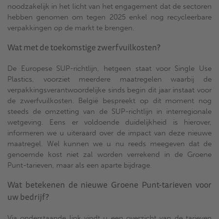
noodzakelijk in het licht van het engagement dat de sectoren
hebben genomen om tegen 2025 enkel nog recycleerbare
verpakkingen op de markt te brengen.
Wat met de toekomstige zwerfvuilkosten?
De Europese SUP-richtlijn, hetgeen staat voor Single Use
Plastics, voorziet meerdere maatregelen waarbij de
verpakkingsverantwoordelijke sinds begin dit jaar instaat voor
de zwerfvuilkosten. België bespreekt op dit moment nog
steeds de omzetting van de SUP-richtlijn in interregionale
wetgeving. Eens er voldoende duidelijkheid is hierover,
informeren we u uiteraard over de impact van deze nieuwe
maatregel. Wel kunnen we u nu reeds meegeven dat de
genoemde kost niet zal worden verrekend in de Groene
Punt-tarieven, maar als een aparte bijdrage.
Wat betekenen de nieuwe Groene Punt-tarieven voor
uw bedrijf?
Via onderstaande link vindt u een overzicht van de tarieven