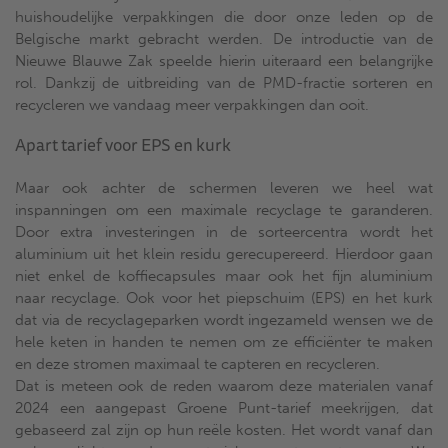
huishoudelijke verpakkingen die door onze leden op de
Belgische markt gebracht werden. De introductie van de
Nieuwe Blauwe Zak speelde hierin uiteraard een belangrijke
rol. Dankzij de uitbreiding van de PMD-fractie sorteren en
recycleren we vandaag meer verpakkingen dan ooit.
Apart tarief voor EPS en kurk
Maar ook achter de schermen leveren we heel wat
inspanningen om een maximale recyclage te garanderen.
Door extra investeringen in de sorteercentra wordt het
aluminium uit het klein residu gerecupereerd. Hierdoor gaan
niet enkel de koffiecapsules maar ook het fijn aluminium
naar recyclage. Ook voor het piepschuim (EPS) en het kurk
dat via de recyclageparken wordt ingezameld wensen we de
hele keten in handen te nemen om ze efficiënter te maken
en deze stromen maximaal te capteren en recycleren.
Dat is meteen ook de reden waarom deze materialen vanaf
2024 een aangepast Groene Punt-tarief meekrijgen, dat
gebaseerd zal zijn op hun reële kosten. Het wordt vanaf dan