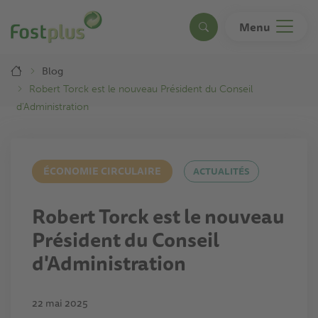
Aller
au
Menu
Search
contenu
principal
Breadcrumb
Blog
Robert Torck est le nouveau Président du Conseil
d'Administration
ÉCONOMIE CIRCULAIRE
ACTUALITÉS
Robert Torck est le nouveau
Président du Conseil
d'Administration
22 mai 2025