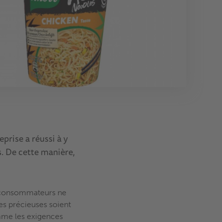
prise a réussi à y
s. De cette manière,
s consommateurs ne
es précieuses soient
omme les exigences