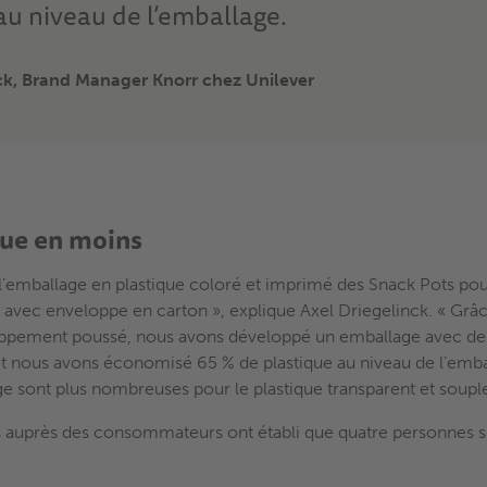
au niveau de l’emballage.
ck, Brand Manager Knorr chez Unilever
que en moins
’emballage en plastique coloré et imprimé des Snack Pots pou
t avec enveloppe en carton », explique Axel Driegelinck. « Grâ
oppement poussé, nous avons développé un emballage avec de
t nous avons économisé 65 % de plastique au niveau de l’emball
ge sont plus nombreuses pour le plastique transparent et soupl
auprès des consommateurs ont établi que quatre personnes sur