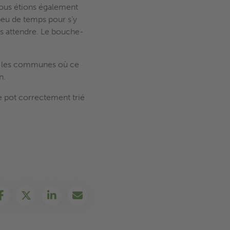
ous étions également
eu de temps pour s’y
pas attendre. Le bouche-
ns les communes où ce
n.
e pot correctement trié