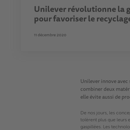
Unilever révolutionne la
pour favoriser le recyclag
11 décembre 2020
Unilever innove avec 
combiner deux matéria
elle évite aussi de p
De nos jours, les conc
tolèrent plus que leurs
gaspillées. Les technol