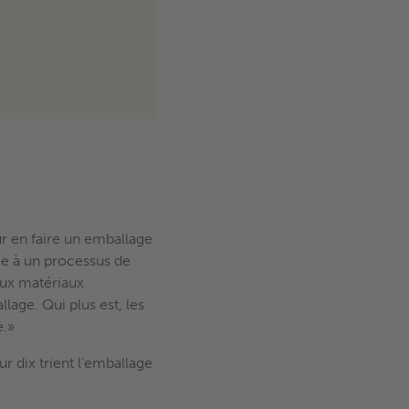
r en faire un emballage
ce à un processus de
ux matériaux
age. Qui plus est, les
e.»
 dix trient l’emballage