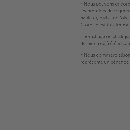
« Nous pouvons encore 
les premiers du segmen
habituer, mais une fois q
à-oreille est très import
L’emballage en plastiqu
dernier a déjà été insta
« Nous commercialisons 
représente un bénéfice 