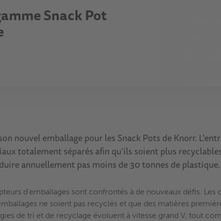
 gamme Snack Pot
e
son nouvel emballage pour les Snack Pots de Knorr. L'entre
ux totalement séparés afin qu’ils soient plus recyclable
roduire annuellement pas moins de 30 tonnes de plastique.
epteurs d’emballages sont confrontés à de nouveaux défis. Le
 emballages ne soient pas recyclés et que des matières premièr
ogies de tri et de recyclage évoluent à vitesse grand V, tout c