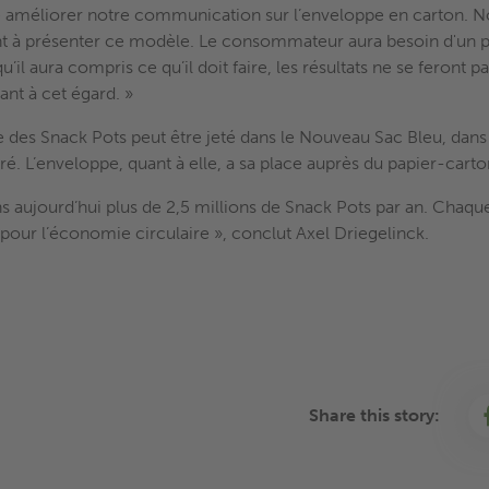
améliorer notre communication sur l’enveloppe en carton. N
t à présenter ce modèle. Le consommateur aura besoin d'un p
u’il aura compris ce qu’il doit faire, les résultats ne se feront 
ant à cet égard. »
e des Snack Pots peut être jeté dans le Nouveau Sac Bleu, da
uré. L’enveloppe, quant à elle, a sa place auprès du papier-carto
aujourd’hui plus de 2,5 millions de Snack Pots par an. Chaqu
pour l’économie circulaire », conclut Axel Driegelinck.
Share this story: