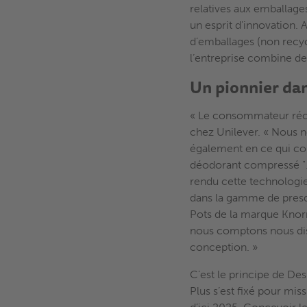
relatives aux emballage
un esprit d'innovation. 
d’emballages (non recyc
l’entreprise combine deu
Un pionnier dan
« Le consommateur récl
chez Unilever. « Nous 
également en ce qui con
déodorant compressé ".
rendu cette technologie
dans la gamme de presqu
Pots de la marque Knor
nous comptons nous dist
conception. »
C’est le principe de Des
Plus s’est fixé pour m