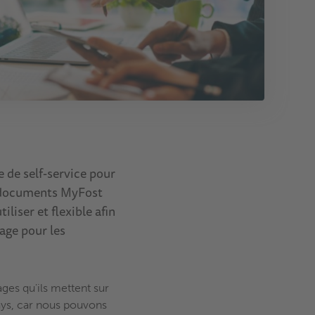
 de self-service pour
de documents MyFost
liser et flexible afin
lage pour les
ges qu'ils mettent sur
pays, car nous pouvons