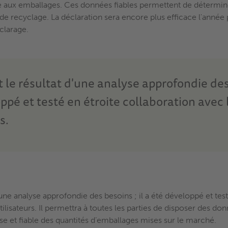
e aux emballages. Ces données fiables permettent de détermin
de recyclage. La déclaration sera encore plus efficace l'année
clarage.
 le résultat d'une analyse approfondie des 
ppé et testé en étroite collaboration avec 
s.
'une analyse approfondie des besoins ; il a été développé et test
tilisateurs. Il permettra à toutes les parties de disposer des d
se et fiable des quantités d’emballages mises sur le marché.