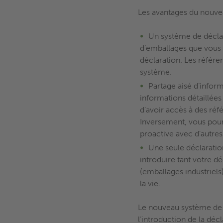
Les avantages du nouve
Un système de déclar
d’emballages que vous 
déclaration. Les référe
système.
Partage aisé d’infor
informations détaillées
d’avoir accès à des ré
Inversement, vous pour
proactive avec d’autr
Une seule déclaratio
introduire tant votre d
(emballages industriels
la vie.
Le nouveau système de d
l’introduction de la dé