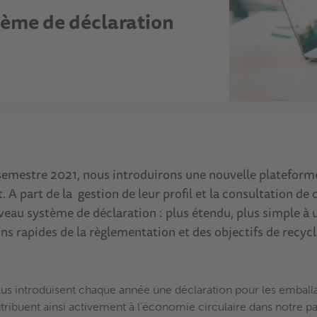
tème de déclaration
emestre 2021, nous introduirons une nouvelle plateforme
A part de la gestion de leur profil et la consultation 
eau système de déclaration : plus étendu, plus simple à uti
ons rapides de la règlementation et des objectifs de recyc
s introduisent chaque année une déclaration pour les emballa
ntribuent ainsi activement à l’économie circulaire dans notre 