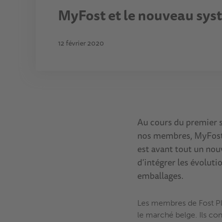
MyFost et le nouveau sys
12 février 2020
Au cours du premier s
nos membres, MyFost. 
est avant tout un nouv
d’intégrer les évoluti
emballages.
Les membres de Fost Plu
le marché belge. Ils co