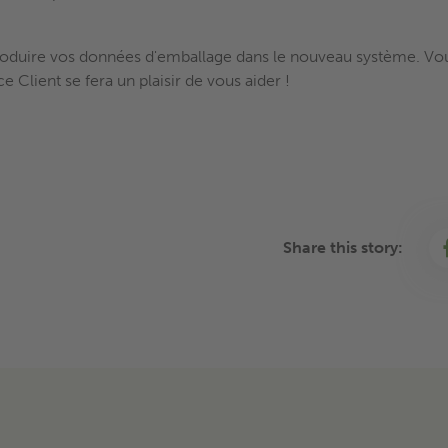
introduire vos données d'emballage dans le nouveau système. V
e Client se fera un plaisir de vous aider !
Share this story: