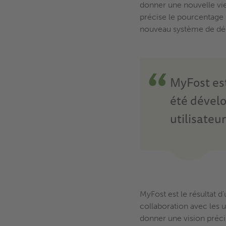
donner une nouvelle vi
précise le pourcentage 
nouveau système de dé
MyFost est
été dévelo
utilisateur
MyFost est le résultat d
collaboration avec les u
donner une vision préci