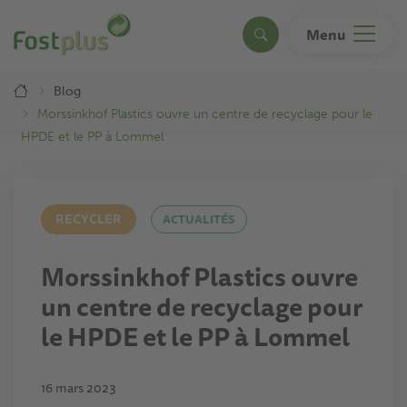
Aller
au
Menu
Search
contenu
principal
Breadcrumb
Blog
Morssinkhof Plastics ouvre un centre de recyclage pour le
HPDE et le PP à Lommel
RECYCLER
ACTUALITÉS
Morssinkhof Plastics ouvre
un centre de recyclage pour
le HPDE et le PP à Lommel
16 mars 2023