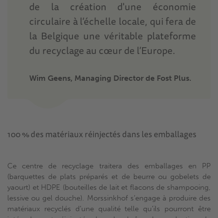
de la création d'une économie
circulaire à l’échelle locale, qui fera de
la Belgique une véritable plateforme
du recyclage au cœur de l’Europe.
Wim Geens, Managing Director de Fost Plus.
100 % des matériaux réinjectés dans les emballages
Ce centre de recyclage traitera des emballages en PP
(barquettes de plats préparés et de beurre ou gobelets de
yaourt) et HDPE (bouteilles de lait et flacons de shampooing,
lessive ou gel douche). Morssinkhof s’engage à produire des
matériaux recyclés d’une qualité telle qu’ils pourront être