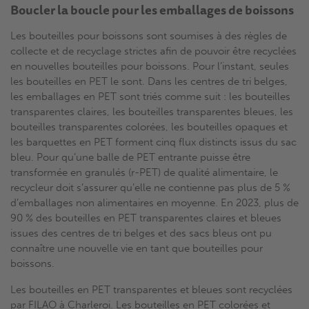
Boucler la boucle pour les emballages de boissons
Les bouteilles pour boissons sont soumises à des règles de
collecte et de recyclage strictes afin de pouvoir être recyclées
en nouvelles bouteilles pour boissons. Pour l’instant, seules
les bouteilles en PET le sont. Dans les centres de tri belges,
les emballages en PET sont triés comme suit : les bouteilles
transparentes claires, les bouteilles transparentes bleues, les
bouteilles transparentes colorées, les bouteilles opaques et
les barquettes en PET forment cinq flux distincts issus du sac
bleu. Pour qu’une balle de PET entrante puisse être
transformée en granulés (r-PET) de qualité alimentaire, le
recycleur doit s’assurer qu’elle ne contienne pas plus de 5 %
d’emballages non alimentaires en moyenne. En 2023, plus de
90 % des bouteilles en PET transparentes claires et bleues
issues des centres de tri belges et des sacs bleus ont pu
connaître une nouvelle vie en tant que bouteilles pour
boissons.
Les bouteilles en PET transparentes et bleues sont recyclées
par FILAO à Charleroi. Les bouteilles en PET colorées et