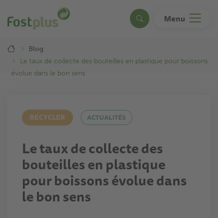
Aller
au
Menu
Search
contenu
principal
Breadcrumb
Blog
Le taux de collecte des bouteilles en plastique pour boissons
évolue dans le bon sens
RECYCLER
ACTUALITÉS
Le taux de collecte des
bouteilles en plastique
pour boissons évolue dans
le bon sens