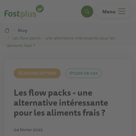
Aller
au
Menu
Search
contenu
principal
Breadcrumb
Blog
Les flow packs - une alternative intéressante pour les
aliments frais ?
ÉCOCONCEPTION
ÉTUDE DE CAS
Les flow packs - une
alternative intéressante
pour les aliments frais ?
04 février 2025