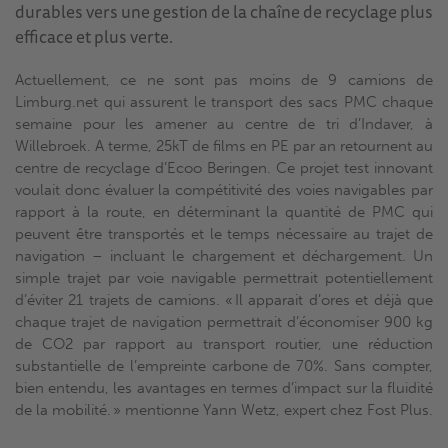
durables vers une gestion de la chaîne de recyclage plus
efficace et plus verte.
Actuellement, ce ne sont pas moins de 9 camions de
Limburg.net qui assurent le transport des sacs PMC chaque
semaine pour les amener au centre de tri d’Indaver, à
Willebroek. A terme, 25kT de films en PE par an retournent au
centre de recyclage d’Ecoo Beringen. Ce projet test innovant
voulait donc évaluer la compétitivité des voies navigables par
rapport à la route, en déterminant la quantité de PMC qui
peuvent être transportés et le temps nécessaire au trajet de
navigation – incluant le chargement et déchargement. Un
simple trajet par voie navigable permettrait potentiellement
d’éviter 21 trajets de camions. « Il apparait d’ores et déjà que
chaque trajet de navigation permettrait d’économiser 900 kg
de CO2 par rapport au transport routier, une réduction
substantielle de l’empreinte carbone de 70%. Sans compter,
bien entendu, les avantages en termes d’impact sur la fluidité
de la mobilité. » mentionne Yann Wetz, expert chez Fost Plus.