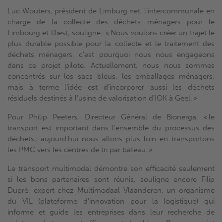
Luc Wouters, président de Limburg.net, l’intercommunale en
charge de la collecte des déchets ménagers pour le
Limbourg et Diest, souligne : « Nous voulons créer un trajet le
plus durable possible pour la collecte et le traitement des
déchets ménagers, c’est pourquoi nous nous engageons
dans ce projet pilote. Actuellement, nous nous sommes
concentrés sur les sacs bleus, les emballages ménagers,
mais à terme l’idée est d’incorporer aussi les déchets
résiduels destinés à l’usine de valorisation d’IOK à Geel. »
Pour Philip Peeters, Directeur Général de Bionerga, « le
transport est important dans l’ensemble du processus des
déchets ; aujourd’hui nous allons plus loin en transportons
les PMC vers les centres de tri par bateau. »
Le transport multimodal démontre son efficacité seulement
si les bons partenaires sont réunis, souligne encore Filip
Dupré, expert chez Multimodaal Vlaanderen, un organisme
du VIL (plateforme d’innovation pour la logistique) qui
informe et guide les entreprises dans leur recherche de